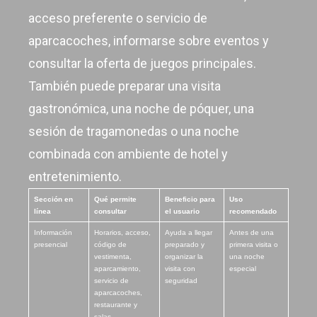
acceso preferente o servicio de
aparcacoches, informarse sobre eventos y
consultar la oferta de juegos principales.
También puede preparar una visita
gastronómica, una noche de póquer, una
sesión de tragamonedas o una noche
combinada con ambiente de hotel y
entretenimiento.
Sección en
Qué permite
Beneficio para
Uso
línea
consultar
el usuario
recomendado
Información
Horarios, acceso,
Ayuda a llegar
Antes de una
presencial
código de
preparado y
primera visita o
vestimenta,
organizar la
una noche
aparcamiento,
visita con
especial
servicio de
seguridad
aparcacoches,
restaurante y
salas