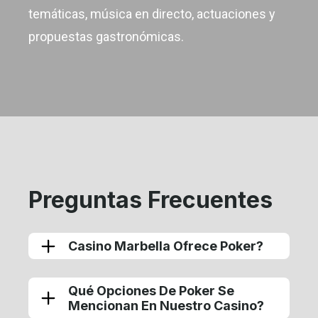
temáticas, música en directo, actuaciones y
propuestas gastronómicas.
Preguntas Frecuentes
Casino Marbella Ofrece Poker?
Qué Opciones De Poker Se
Mencionan En Nuestro Casino?