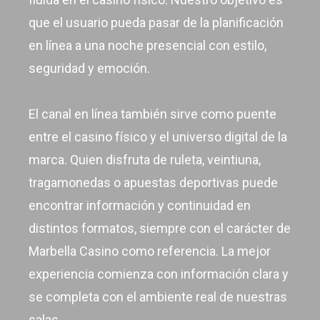
que el usuario pueda pasar de la planificación
en línea a una noche presencial con estilo,
seguridad y emoción.
El canal en línea también sirve como puente
entre el casino físico y el universo digital de la
marca. Quien disfruta de ruleta, veintiuna,
tragamonedas o apuestas deportivas puede
encontrar información y continuidad en
distintos formatos, siempre con el carácter de
Marbella Casino como referencia. La mejor
experiencia comienza con información clara y
se completa con el ambiente real de nuestras
salas.