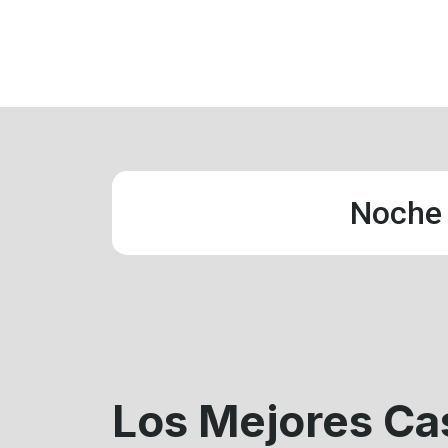
Noche 
Los Mejores Ca