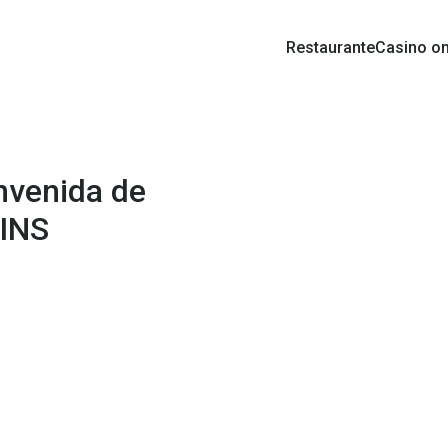
Restaurante
Casino on
nvenida de
PINS