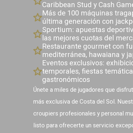
Caribbean Stud y Cash Game
Más de 100 máquinas traga
última generación con jackp
Sportium: apuestas deportiv
las mejores cuotas del mer
Restaurante gourmet con fu
mediterránea, hawaiana y j
Eventos exclusivos: exhibic
temporales, fiestas temáticas
gastronómicos
Únete a miles de jugadores que disfrut
más exclusiva de Costa del Sol. Nues
croupiers profesionales y personal mu
listo para ofrecerte un servicio excep