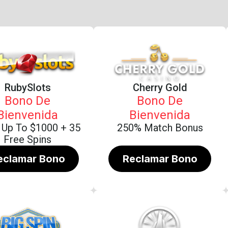
RubySlots
Cherry Gold
Bono De
Bono De
Bienvenida
Bienvenida
Up To $1000 + 35
250% Match Bonus
Free Spins
eclamar Bono
Reclamar Bono