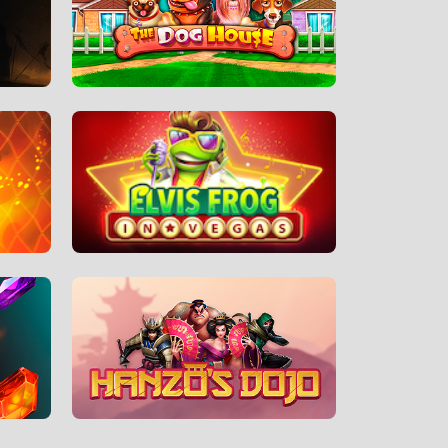
Jugar ahora
Jugar ahora
Jugar ahora