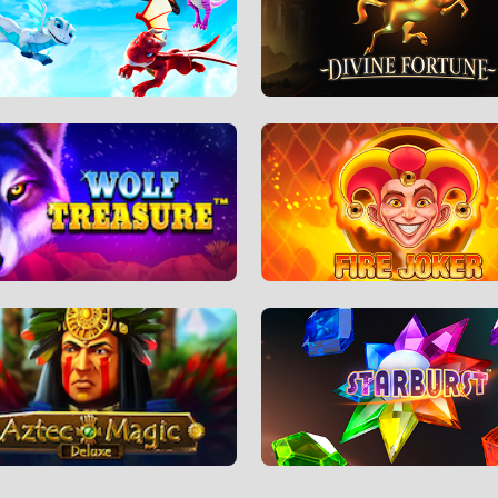
Jugar ahora
Jugar ahora
Jugar ahora
Jugar ahora
Jugar ahora
Jugar ahora