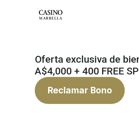
Oferta exclusiva de bie
A$4,000 + 400 FREE S
Reclamar Bono