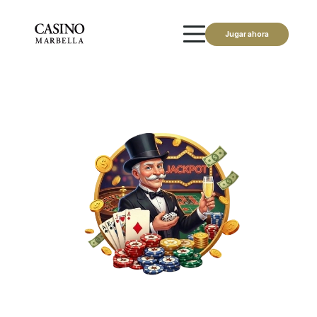
Jugar ahora