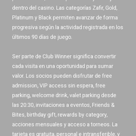
dentro del casino. Las categorías Zafir, Gold,
Platinum y Black permiten avanzar de forma
progresiva según la actividad registrada en los
últimos 90 días de juego.
Ser parte de Club Winner significa convertir
cada visita en una oportunidad para sumar
valor. Los socios pueden disfrutar de free
admission, VIP access sin espera, free
parking, welcome drink, valet parking desde
las 20:30, invitaciones a eventos, Friends &
Bites, birthday gift, rewards by category,
acciones mensuales y acceso a torneos. La
tarjeta es gratuita, personal e intransferible, y