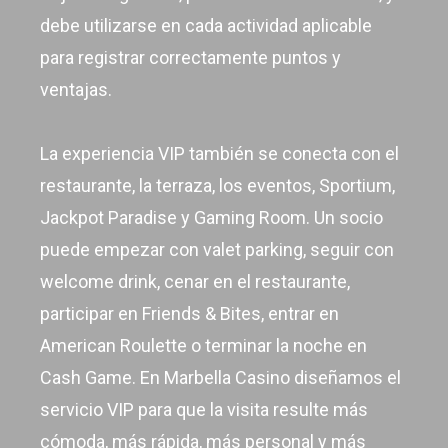
debe utilizarse en cada actividad aplicable
para registrar correctamente puntos y
ventajas.
La experiencia VIP también se conecta con el
restaurante, la terraza, los eventos, Sportium,
Jackpot Paradise y Gaming Room. Un socio
puede empezar con valet parking, seguir con
welcome drink, cenar en el restaurante,
participar en Friends & Bites, entrar en
American Roulette o terminar la noche en
Cash Game. En Marbella Casino diseñamos el
servicio VIP para que la visita resulte más
cómoda, más rápida, más personal y más