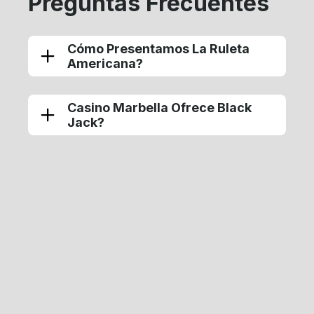
Preguntas Frecuentes
Cómo Presentamos La Ruleta
Americana?
Casino Marbella Ofrece Black
Jack?